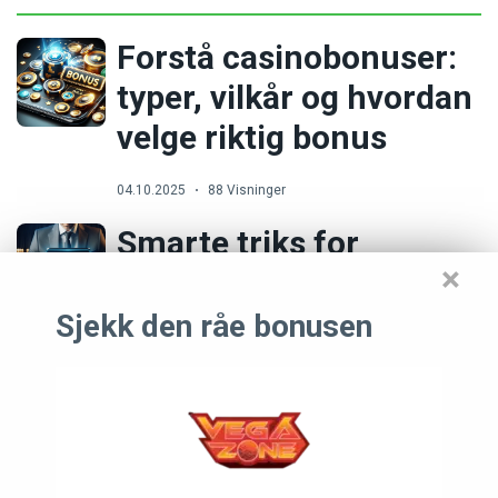
Forstå casinobonuser:
typer, vilkår og hvordan
velge riktig bonus
04.10.2025
88 Visninger
Smarte triks for
×
casinobonuser:
Maksimer gevinster,
Sjekk den råe bonusen
unngå fellene
01.10.2025
102 Visninger
Smart bonusjakt: