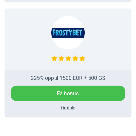
225% opptil 1500 EUR + 500 GS
Få bonus
Omtale