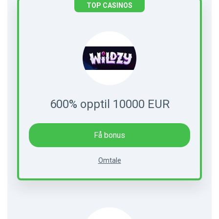
TOP CASINOS
600% opptil 10000 EUR
Få bonus
Omtale