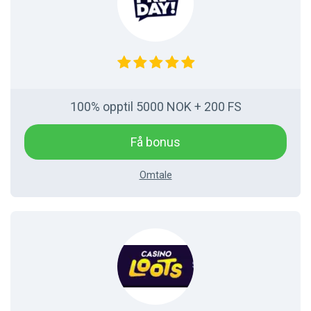
100% opptil 5000 NOK + 200 FS
Få bonus
Omtale