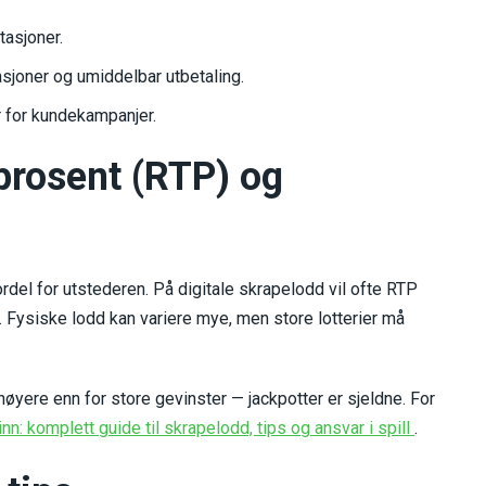
tasjoner.
sjoner og umiddelbar utbetaling.
r for kundekampanjer.
prosent (RTP) og
del for utstederen. På digitale skrapelodd vil ofte RTP
s. Fysiske lodd kan variere mye, men store lotterier må
høyere enn for store gevinster — jackpotter er sjeldne. For
-
nn: komplett guide til skrapelodd, tips og ansvar i spill
.
Skrap
og