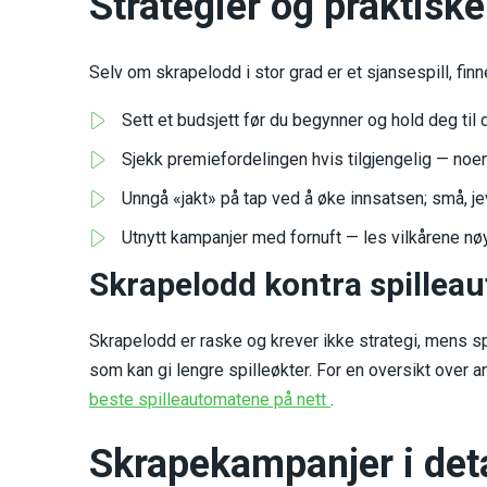
Strategier og praktiske
Selv om skrapelodd i stor grad er et sjansespill, finn
Sett et budsjett før du begynner og hold deg til d
Sjekk premiefordelingen hvis tilgjengelig — noe
Unngå «jakt» på tap ved å øke innsatsen; små, j
Utnytt kampanjer med fornuft — les vilkårene nøy
Skrapelodd kontra spillea
Skrapelodd er raske og krever ikke strategi, mens spi
som kan gi lengre spilleøkter. For en oversikt ove
-
beste spilleautomatene på nett
.
De
Skrapekampanjer i deta
beste
spilleautomatene