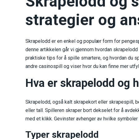
Skrapelodd og s
strategier og ans
Skrapelodd er en enkel og populær form for pengespi
denne artikkelen går vi gjennom hvordan skrapelodd f
praktiske tips for å spille smartere, og hvordan du 
andre casinospill og viser hvor du kan finne mer utfyl
Hva er skrapelodd og 
Skrapelodd, også kalt skrapekort eller skrapespill, b
eller tall. Spilleren skraper bort dekselet for å av
med et klikk. Gevinster avhenger av hvilke symbole
Typer skrapelodd