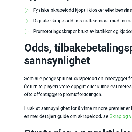
Fysiske skrapelodd kjøpt i kiosker eller bensins
Digitale skrapelodd hos nettcasinoer med anima
Promoteringsskraper brukt av butikker og kjede
Odds, tilbakebetalings
sannsynlighet
Som alle pengespill har skrapelodd en innebygget for
(return to player) være oppgitt eller kunne estimere
ofte offentliggjøre premiefordelingen.
Husk at sannsynlighet for å vinne mindre premier er 
en mer detaljert guide om skrapelodd, se
Skrap og vi