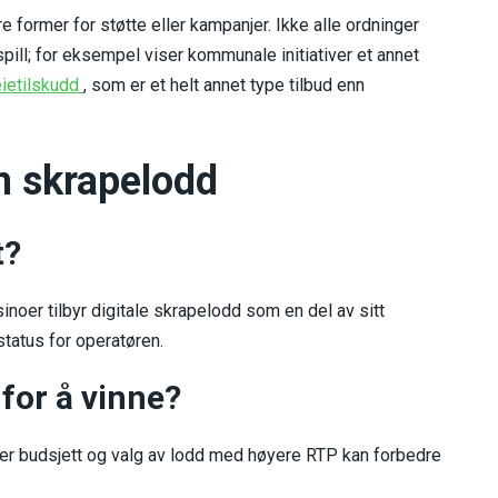
e former for støtte eller kampanjer. Ikke alle ordninger
ill; for eksempel viser kommunale initiativer et annet
-
ietilskudd
, som er et helt annet type tilbud enn
Hurra
malvik
m skrapelodd
kommune
gir
toybleietilskudd
t?
sinoer tilbyr digitale skrapelodd som en del av sitt
status for operatøren.
for å vinne?
over budsjett og valg av lodd med høyere RTP kan forbedre