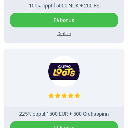
100% opptil 5000 NOK + 200 FS
Få bonus
Omtale
225% opptil 1500 EUR + 500 Gratisspinn