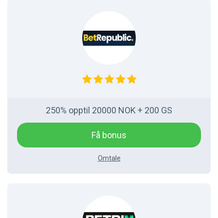
250% opptil 20000 NOK + 200 GS
Få bonus
Omtale