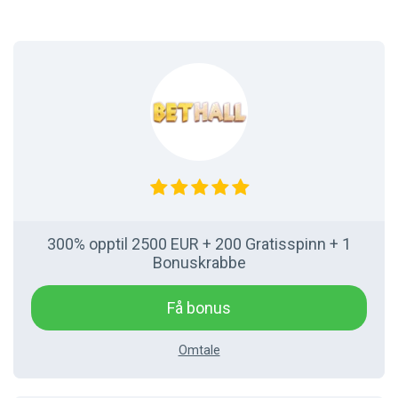
300% opptil 2500 EUR + 200 Gratisspinn + 1
Bonuskrabbe
Få bonus
Omtale