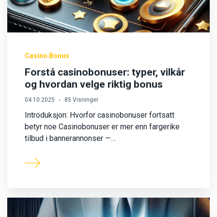
Betalingsalternativer
Casino Bonus
Forstå casinobonuser: typer, vilkår
og hvordan velge riktig bonus
04.10.2025
85 Visninger
Introduksjon: Hvorfor casinobonuser fortsatt
betyr noe Casinobonuser er mer enn fargerike
tilbud i bannerannonser —…