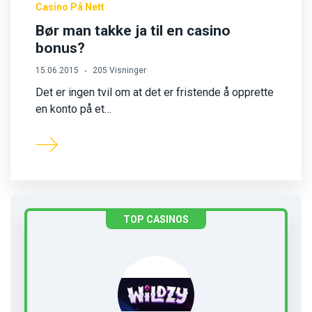
Casino På Nett
Bør man takke ja til en casino
bonus?
15.06.2015
205 Visninger
Det er ingen tvil om at det er fristende å opprette
en konto på et…
TOP CASINOS