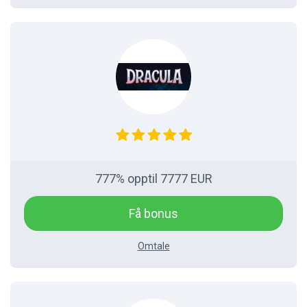
777% opptil 7777 EUR
Få bonus
Omtale