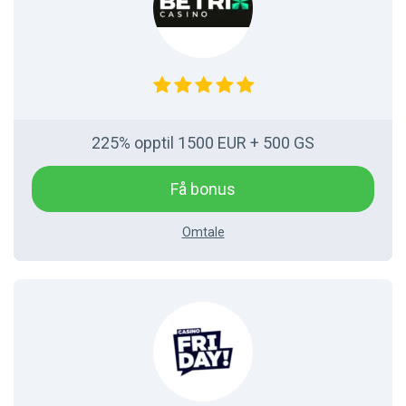
225% opptil 1500 EUR + 500 GS
Få bonus
Omtale