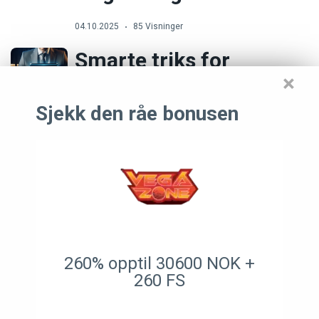
04.10.2025
85 Visninger
Smarte triks for
×
casinobonuser:
Maksimer gevinster,
Sjekk den råe bonusen
unngå fellene
01.10.2025
101 Visninger
Smart bonusjakt:
Strategier, vilkår og
ansvar ved
260% opptil 30600 NOK +
casinobonus
260 FS
30.09.2025
95 Visninger