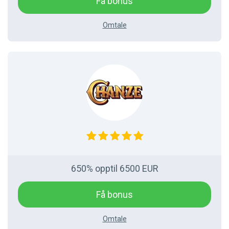
Få bonus
Omtale
650% opptil 6500 EUR
Få bonus
Omtale