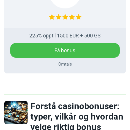
225% opptil 1500 EUR + 500 GS
Få bonus
Omtale
Forstå casinobonuser:
typer, vilkår og hvordan
velge riktig bonus