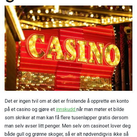
Betalingsalternativer
Det er ingen tvil om at det er fristende å opprette en konto
-
på et casino og gjøre et
innskudd
når man møter et bilde
Betalingsmetoder
som skriker at man kan få flere tusenlapper gratis dersom
pa
man selv avser litt penger. Men selv om casinoet lover deg
et
både gull og grønne skoger, så er alt nødvendigvis ikke så