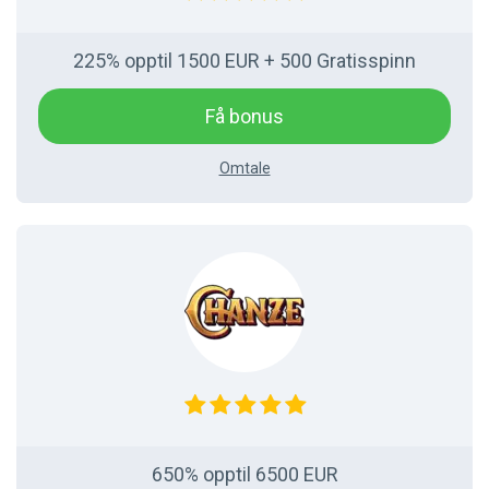
225% opptil 1500 EUR + 500 Gratisspinn
Få bonus
Omtale
650% opptil 6500 EUR