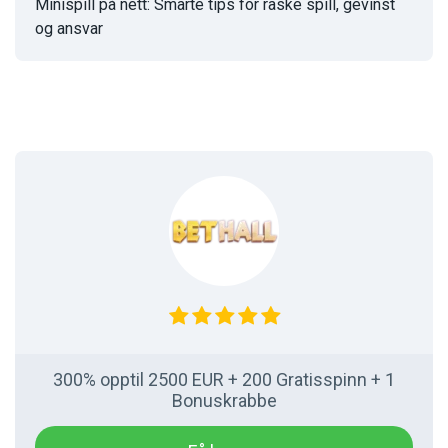
Minispill på nett: Smarte tips for raske spill, gevinst
og ansvar
300% opptil 2500 EUR + 200 Gratisspinn + 1
Bonuskrabbe