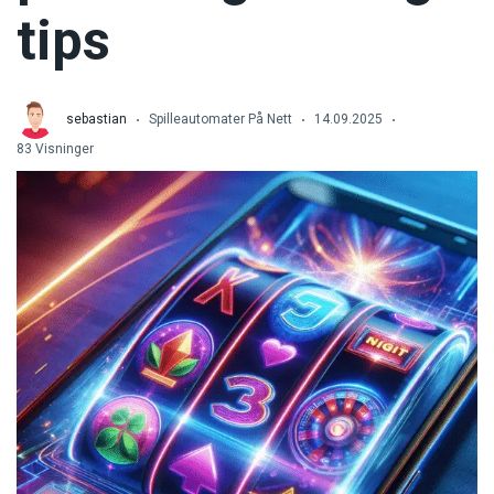
tips
Betalingsalternativer
sebastian
Spilleautomater På Nett
14.09.2025
83 Visninger