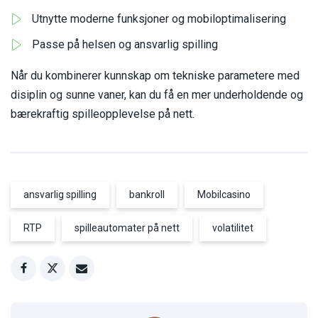
Utnytte moderne funksjoner og mobiloptimalisering
Passe på helsen og ansvarlig spilling
Når du kombinerer kunnskap om tekniske parametere med
disiplin og sunne vaner, kan du få en mer underholdende og
bærekraftig spilleopplevelse på nett.
ansvarlig spilling
bankroll
Mobilcasino
RTP
spilleautomater på nett
volatilitet