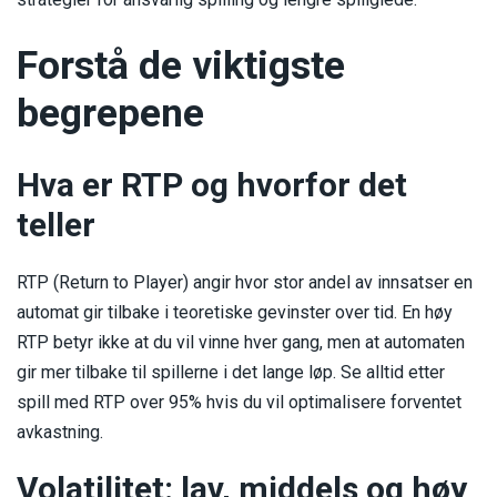
Forstå de viktigste
begrepene
Hva er RTP og hvorfor det
teller
RTP (Return to Player) angir hvor stor andel av innsatser en
automat gir tilbake i teoretiske gevinster over tid. En høy
RTP betyr ikke at du vil vinne hver gang, men at automaten
gir mer tilbake til spillerne i det lange løp. Se alltid etter
spill med RTP over 95% hvis du vil optimalisere forventet
avkastning.
Volatilitet: lav, middels og høy