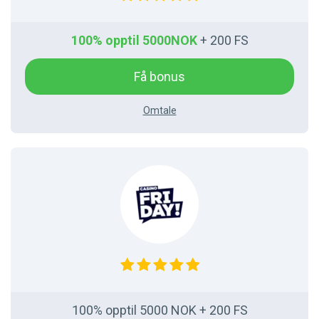
100% opptil 5000NOK
+ 200 FS
Få bonus
Omtale
100% opptil 5000 NOK + 200 FS