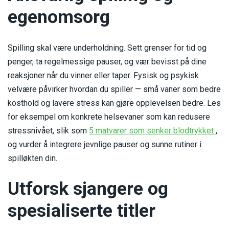
egenomsorg
Spilling skal være underholdning. Sett grenser for tid og
penger, ta regelmessige pauser, og vær bevisst på dine
reaksjoner når du vinner eller taper. Fysisk og psykisk
velvære påvirker hvordan du spiller — små vaner som bedre
kosthold og lavere stress kan gjøre opplevelsen bedre. Les
for eksempel om konkrete helsevaner som kan redusere
-
stressnivået, slik som
5 matvarer som senker blodtrykket
,
5
og vurder å integrere jevnlige pauser og sunne rutiner i
mat
spilløkten din.
so
Utforsk sjangere og
sen
blo
spesialiserte titler