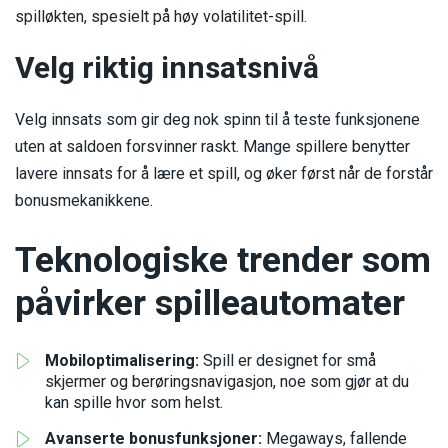
spilløkten, spesielt på høy volatilitet-spill.
Velg riktig innsatsnivå
Velg innsats som gir deg nok spinn til å teste funksjonene
uten at saldoen forsvinner raskt. Mange spillere benytter
lavere innsats for å lære et spill, og øker først når de forstår
bonusmekanikkene.
Teknologiske trender som
påvirker spilleautomater
Mobiloptimalisering:
Spill er designet for små
skjermer og berøringsnavigasjon, noe som gjør at du
kan spille hvor som helst.
Avanserte bonusfunksjoner:
Megaways, fallende