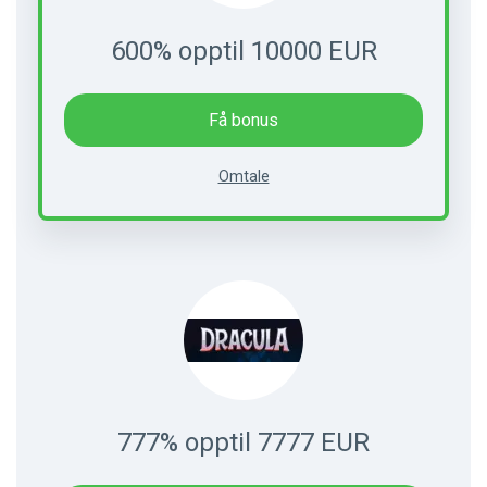
600% opptil 10000 EUR
Få bonus
Omtale
777% opptil 7777 EUR