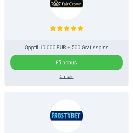
Opptil 10 000 EUR + 500 Gratisspinn
Få bonus
Omtale