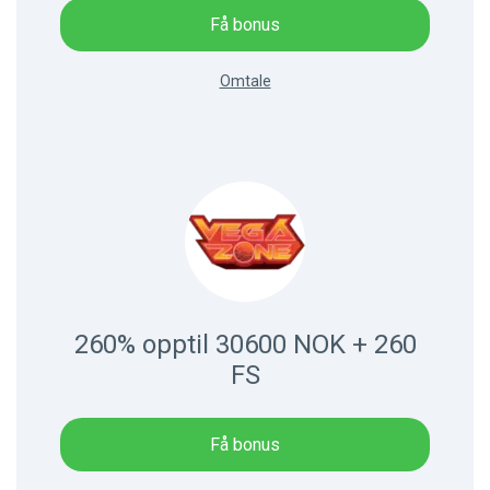
Få bonus
Omtale
260% opptil 30600 NOK + 260
FS
Få bonus