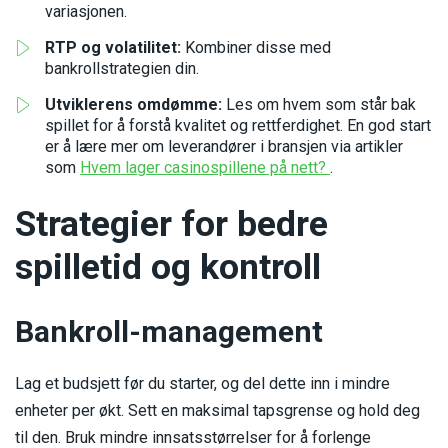
variasjonen.
RTP og volatilitet:
Kombiner disse med
bankrollstrategien din.
Utviklerens omdømme:
Les om hvem som står bak
spillet for å forstå kvalitet og rettferdighet. En god start
er å lære mer om leverandører i bransjen via artikler
-
som
Hvem lager casinospillene på nett?
.
Hvem
lager
Strategier for bedre
casinospillene
pa
spilletid og kontroll
nett
Bankroll-management
Lag et budsjett før du starter, og del dette inn i mindre
enheter per økt. Sett en maksimal tapsgrense og hold deg
til den. Bruk mindre innsatsstørrelser for å forlenge