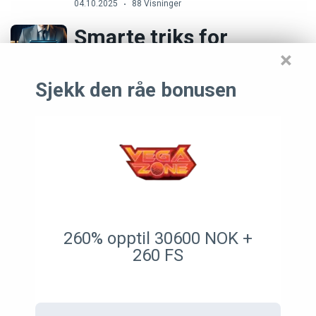
04.10.2025
88 Visninger
Smarte triks for
×
casinobonuser:
Maksimer gevinster,
Sjekk den råe bonusen
unngå fellene
01.10.2025
101 Visninger
Smart bonusjakt:
Strategier, vilkår og
ansvar ved
260% opptil 30600 NOK +
casinobonus
260 FS
30.09.2025
96 Visninger