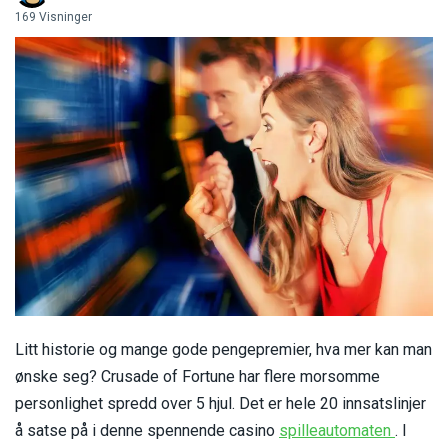
169 Visninger
Betalingsalternativer
Litt historie og mange gode pengepremier, hva mer kan man
ønske seg? Crusade of Fortune har flere morsomme
personlighet spredd over 5 hjul. Det er hele 20 innsatslinjer
-
å satse på i denne spennende casino
spilleautomaten
. I