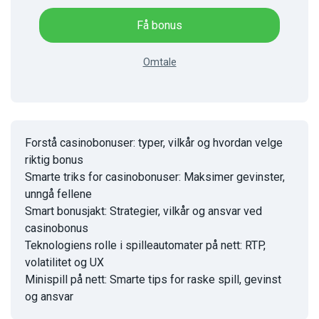
Få bonus
Omtale
Forstå casinobonuser: typer, vilkår og hvordan velge
riktig bonus
Smarte triks for casinobonuser: Maksimer gevinster,
unngå fellene
Smart bonusjakt: Strategier, vilkår og ansvar ved
casinobonus
Teknologiens rolle i spilleautomater på nett: RTP,
volatilitet og UX
Minispill på nett: Smarte tips for raske spill, gevinst
og ansvar