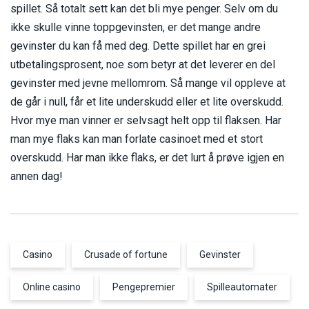
casino
news
spillet. Så totalt sett kan det bli mye penger. Selv om du
deep
ikke skulle vinne toppgevinsten, er det mange andre
sea
gevinster du kan få med deg. Dette spillet har en grei
fisherman
utbetalingsprosent, noe som betyr at det leverer en del
nets
gevinster med jevne mellomrom. Så mange vil oppleve at
54
de går i null, får et lite underskudd eller et lite overskudd.
2653920
Hvor mye man vinner er selvsagt helt opp til flaksen. Har
man mye flaks kan man forlate casinoet med et stort
overskudd. Har man ikke flaks, er det lurt å prøve igjen en
annen dag!
Casino
Crusade of fortune
Gevinster
Online casino
Pengepremier
Spilleautomater