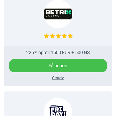
225% opptil 1500 EUR + 500 GS
Få bonus
Omtale