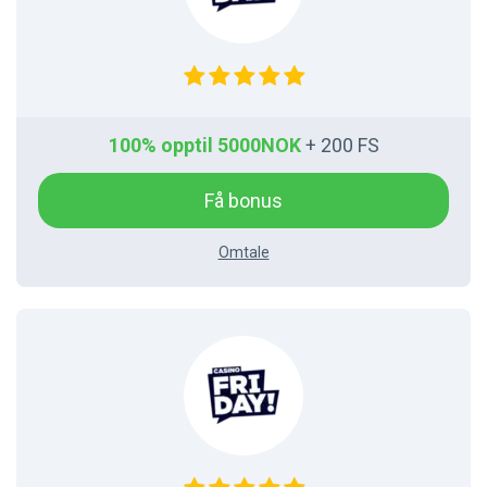
100% opptil 5000NOK
+ 200 FS
Få bonus
Omtale