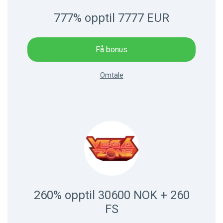
777% opptil 7777 EUR
Få bonus
Omtale
260% opptil 30600 NOK + 260
FS