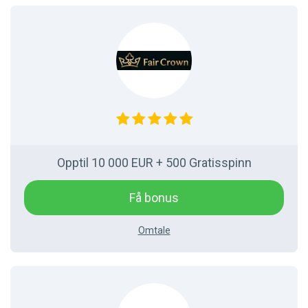
Opptil 10 000 EUR + 500 Gratisspinn
Få bonus
Omtale