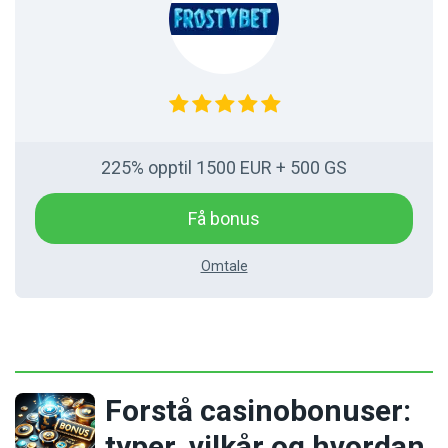
225% opptil 1500 EUR + 500 GS
Få bonus
Omtale
Forstå casinobonuser:
typer, vilkår og hvordan