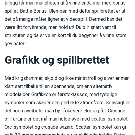
De
tillegg får man muligheten til å vinne enda mer med bonus
beste
spillet; Battle Bonus. Ulempen med dette spillbrettet er at
spillea
det på mange måter ligner et videospill. Dermed kan det
pa
være litt forvirrende, men hold ut! Du blir snart vant til
nett
strukturen og da er veien kort til du begynner å vinne store
gevinster!
Grafikk og spillbrettet
Med krigshammer, skjold og ikke minst troll og alver er man
klart satt tilbake til en spennende, om enn alternativ
middelalder. Grafikken er førsteklasses, med tydelige
symboler som skaper den perfekte atmosfære. Selvsagt er
det noen symboler man bør fokusere ekstra på. I Crusade
of Fortune er det må man holde øye med scatter-symbolet,
Orc-symbolet og crusade wizard. Scatter-symbolet kan gi