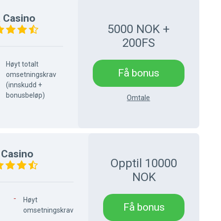
 Casino
5000 NOK +
200FS
Høyt totalt
Få bonus
omsetningskrav
(innskudd +
bonusbeløp)
Omtale
 Casino
Opptil 10000
NOK
Høyt
Få bonus
omsetningskrav