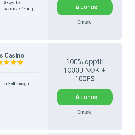
Gebyr for
Få bonus
bankoverføring
Omtale
s Casino
100% opptil
10000 NOK +
100FS
Enkelt design
Få bonus
Omtale