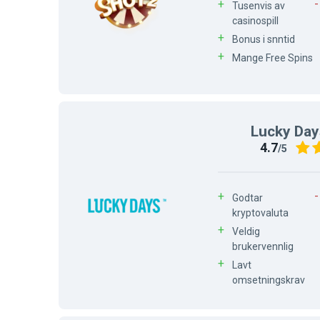
Tusenvis av
casinospill
Bonus i snntid
Mange Free Spins
Lucky Day
4.7
/5
Godtar
kryptovaluta
Veldig
brukervennlig
Lavt
omsetningskrav