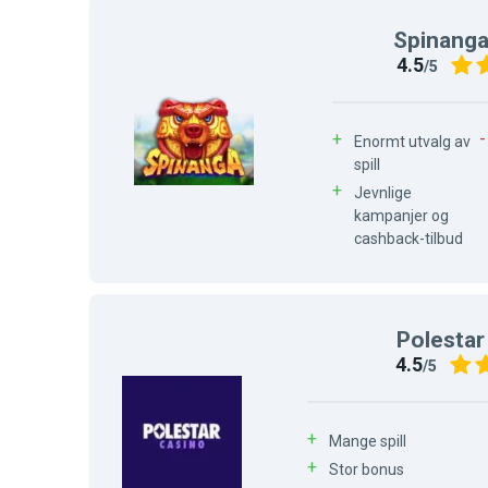
Spinanga
4.5
/5
Enormt utvalg av
spill
Jevnlige
kampanjer og
cashback-tilbud
Polestar
4.5
/5
Mange spill
Stor bonus