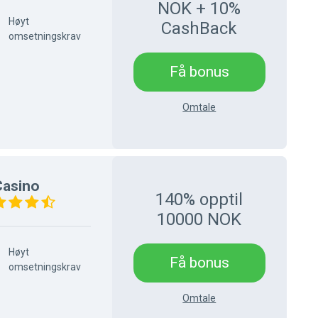
NOK + 10%
Høyt
CashBack
omsetningskrav
Få bonus
Omtale
Casino
140% opptil
10000 NOK
Høyt
Få bonus
omsetningskrav
Omtale