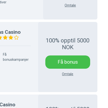
iver
Omtale
s Casino
100% opptil 5000
NOK
Få
bonuskampanjer
Få bonus
Omtale
Casino